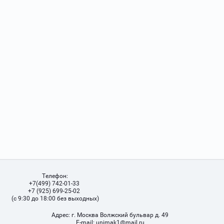
Телефон:
+7(499) 742-01-33
+7 (925) 699-25-02
(с 9:30 до 18:00 без выходных)
Адрес:
г. Москва Волжский бульвар д. 49
Е-mail:
unimak1@mail.ru