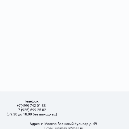
Телефон:
+7(499) 742-01-33
+7 (925) 699-25-02
(с 9:30 до 18:00 без выходных)
Адрес:
г. Москва Волжский бульвар д. 49
Е-mail:
unimak1@mail.ru