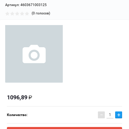
Артикул:
4603671003125
(0 голосов)
1096,89
−
+
Количество: