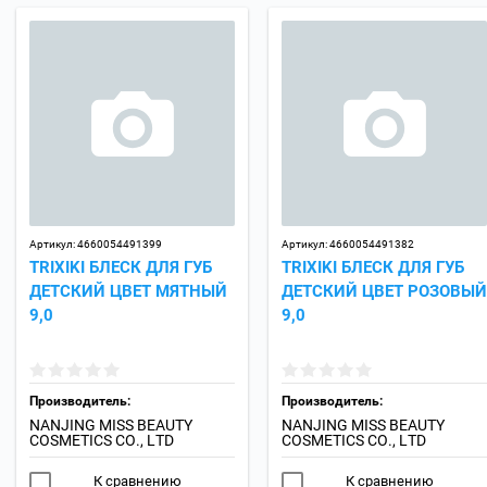
Артикул:
4660054491399
Артикул:
4660054491382
TRIXIKI БЛЕСК ДЛЯ ГУБ
TRIXIKI БЛЕСК ДЛЯ ГУБ
ДЕТСКИЙ ЦВЕТ МЯТНЫЙ
ДЕТСКИЙ ЦВЕТ РОЗОВЫЙ
9,0
9,0
Производитель:
Производитель:
NANJING MISS BEAUTY
NANJING MISS BEAUTY
COSMETICS CO., LTD
COSMETICS CO., LTD
К сравнению
К сравнению