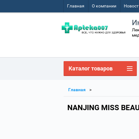
Главная
О компании
Новост
И
Лек
мед
Каталог товаров
Главная
NANJING MISS BEAU