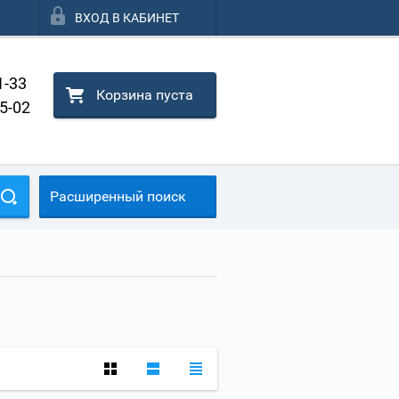
ВХОД В КАБИНЕТ
1-33
Корзина пуста
25-02
Расширенный поиск