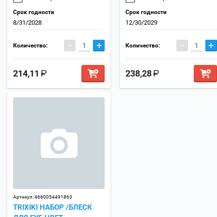
Срок годности
Срок годности
8/31/2028
12/30/2029
−
+
−
+
Количество:
Количество:
214,11
238,28
Артикул:
4660054491863
TRIXIKI НАБОР /БЛЕСК