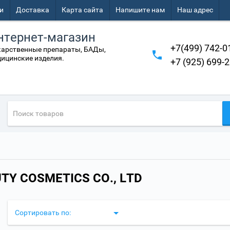
и
Доставка
Карта сайта
Напишите нам
Наш адрес
нтернет-магазин
+7(499) 742-0
арственные препараты, БАДы,
ицинские изделия.
+7 (925) 699-
TY COSMETICS CO., LTD
Сортировать по: