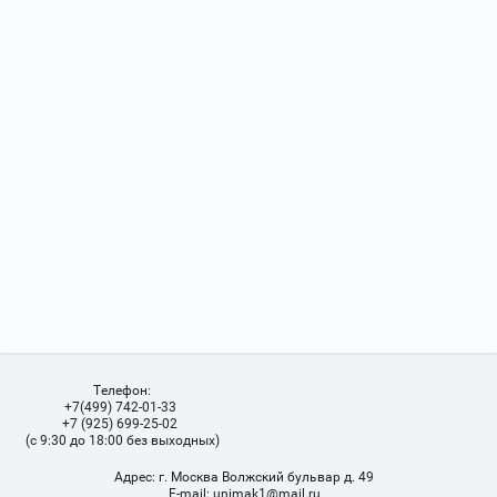
Телефон:
+7(499) 742-01-33
+7 (925) 699-25-02
(с 9:30 до 18:00 без выходных)
Адрес:
г. Москва Волжский бульвар д. 49
Е-mail:
unimak1@mail.ru