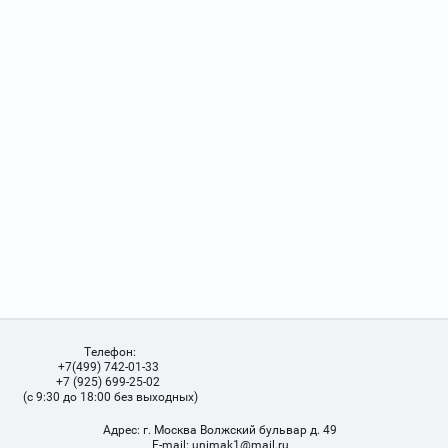
Телефон:
+7(499) 742-01-33
+7 (925) 699-25-02
(с 9:30 до 18:00 без выходных)
Адрес:
г. Москва Волжский бульвар д. 49
Е-mail:
unimak1@mail.ru