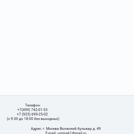
Телефон:
+7(499) 742-01-33
+7 (925) 699-25-02
(с 9:30 до 18:00 без выходных)
Адрес:
г. Москва Волжский бульвар д. 49
Е-mail:
unimak1@mail.ru