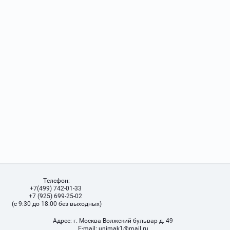
Телефон:
+7(499) 742-01-33
+7 (925) 699-25-02
(с 9:30 до 18:00 без выходных)
Адрес:
г. Москва Волжский бульвар д. 49
Е-mail:
unimak1@mail.ru