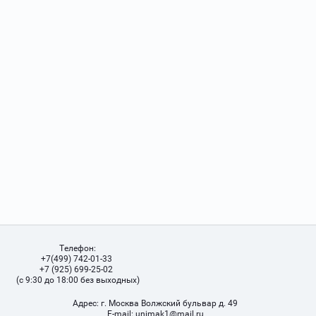
Телефон:
+7(499) 742-01-33
+7 (925) 699-25-02
(с 9:30 до 18:00 без выходных)
Адрес:
г. Москва Волжский бульвар д. 49
Е-mail:
unimak1@mail.ru