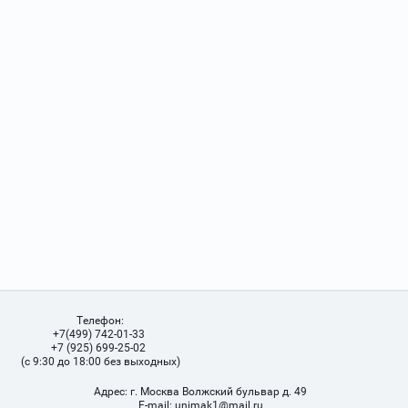
Телефон:
+7(499) 742-01-33
+7 (925) 699-25-02
(с 9:30 до 18:00 без выходных)
Адрес:
г. Москва Волжский бульвар д. 49
Е-mail:
unimak1@mail.ru