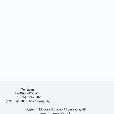
Телефон:
+7(499) 742-01-33
+7 (925) 699-25-02
(с 9:30 до 18:00 без выходных)
Адрес:
г. Москва Волжский бульвар д. 49
Е-mail:
unimak1@mail.ru