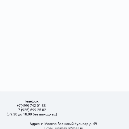
Телефон:
+7(499) 742-01-33
+7 (925) 699-25-02
(с 9:30 до 18:00 без выходных)
Адрес:
г. Москва Волжский бульвар д. 49
Е-mail:
unimak1@mail.ru