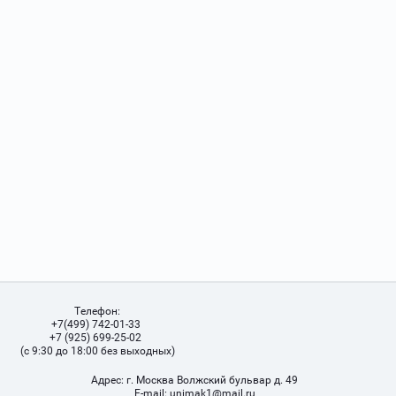
Телефон:
+7(499) 742-01-33
+7 (925) 699-25-02
(с 9:30 до 18:00 без выходных)
Адрес:
г. Москва Волжский бульвар д. 49
Е-mail:
unimak1@mail.ru