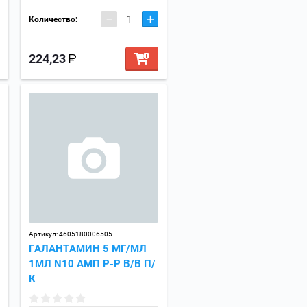
−
+
Количество:
224,23
Артикул:
4605180006505
ГАЛАНТАМИН 5 МГ/МЛ
1МЛ N10 АМП Р-Р В/В П/
К