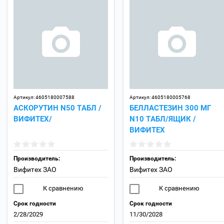
Артикул:
4605180007588
Артикул:
4605180005768
АСКОРУТИН N50 ТАБЛ /
БЕЛЛАСТЕЗИН 300 МГ
ВИФИТЕХ/
N10 ТАБЛ/ЯЩИК /
ВИФИТЕХ
Производитель:
Производитель:
Вифитех ЗАО
Вифитех ЗАО
К сравнению
К сравнению
Срок годности
Срок годности
2/28/2029
11/30/2028