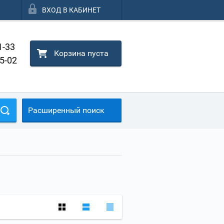
ВХОД В КАБИНЕТ
1-33
Корзина пуста
25-02
Расширенный поиск