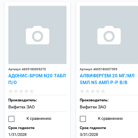
Артикул:
4605180005270
Артикул:
4605180007595
АДОНИС-БРОМ N20 ТАБЛ
АЛВИФЕРГЕМ 20 МГ/МЛ
П/О
5МЛ N5 АМП Р-Р В/В
Производитель:
Производитель:
Вифитех ЗАО
Вифитех ЗАО
К сравнению
К сравнению
Срок годности
Срок годности
1/31/2028
3/31/2028