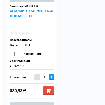
Артикул:
4605180008394
АПИЛАК 10 МГ N25 ТАБЛ
ПОДЪЯЗЫЧН
Производитель:
Вифитех ЗАО
К сравнению
Срок годности
4/30/2029
−
+
Количество:
580,93