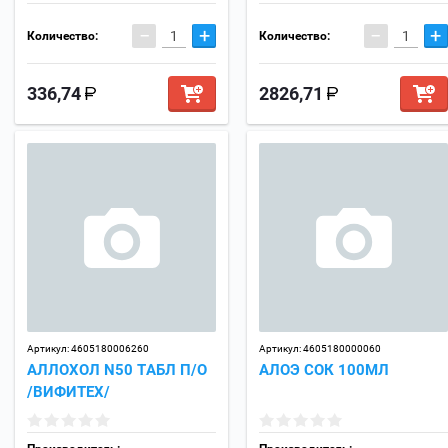
−
+
−
+
Количество:
Количество:
336,74
2826,71
Артикул:
4605180006260
Артикул:
4605180000060
АЛЛОХОЛ N50 ТАБЛ П/О
АЛОЭ СОК 100МЛ
/ВИФИТЕХ/