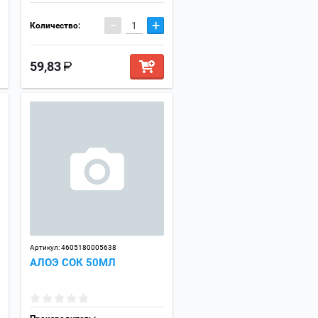
−
+
Количество:
59,83
Артикул:
4605180005638
АЛОЭ СОК 50МЛ