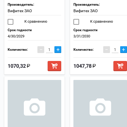
Производитель:
Производитель:
Вифитех ЗАО
Вифитех ЗАО
К сравнению
К сравнению
Срок годности
Срок годности
4/30/2029
3/31/2030
−
+
−
+
Количество:
Количество:
1070,32
1047,78