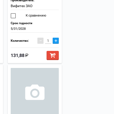
Производитель:
Вифитех ЗАО
К сравнению
Срок годности
5/31/2028
−
+
Количество:
131,88