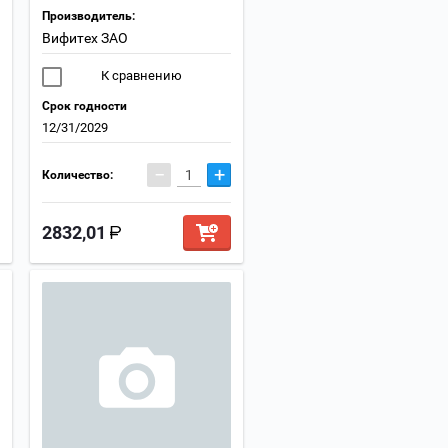
Производитель:
Вифитех ЗАО
К сравнению
Срок годности
12/31/2029
−
+
Количество:
2832,01