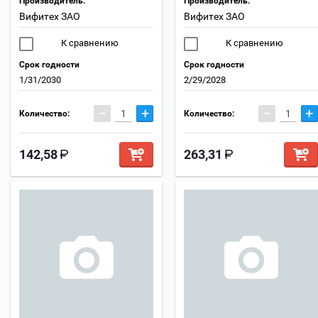
Производитель:
Производитель:
Вифитех ЗАО
Вифитех ЗАО
К сравнению
К сравнению
Срок годности
Срок годности
1/31/2030
2/29/2028
−
+
−
+
Количество:
Количество:
142,58
263,31