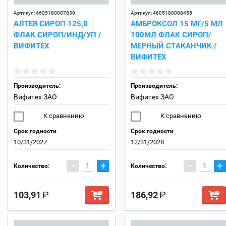
Артикул:
4605180007830
Артикул:
4605180008455
АЛТЕЯ СИРОП 125,0
АМБРОКСОЛ 15 МГ/5 МЛ
ФЛАК СИРОП/ИНД/УП /
100МЛ ФЛАК СИРОП/
ВИФИТЕХ
МЕРНЫЙ СТАКАНЧИК /
ВИФИТЕХ
Производитель:
Производитель:
Вифитех ЗАО
Вифитех ЗАО
К сравнению
К сравнению
Срок годности
Срок годности
10/31/2027
12/31/2028
−
+
−
+
Количество:
Количество:
103,91
186,92