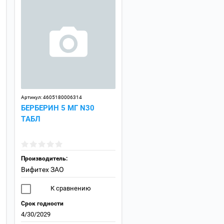
Артикул:
4605180006314
БЕРБЕРИН 5 МГ N30
ТАБЛ
Производитель:
Вифитех ЗАО
К сравнению
Срок годности
4/30/2029