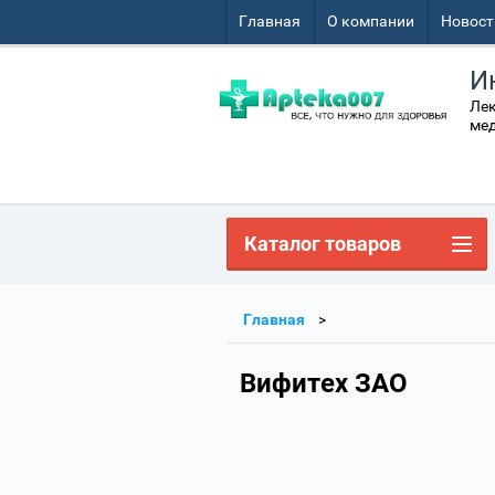
Главная
О компании
Новост
И
Лек
мед
Каталог товаров
Главная
Вифитех ЗАО