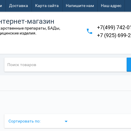
и
Доставка
Карта сайта
Напишите нам
Наш адрес
нтернет-магазин
+7(499) 742-0
арственные препараты, БАДы,
ицинские изделия.
+7 (925) 699-
Сортировать по: