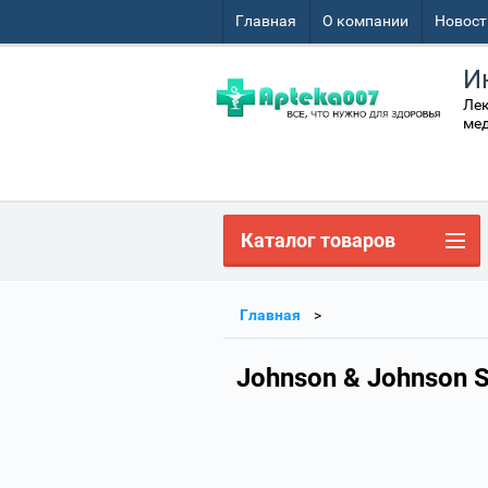
Главная
О компании
Новост
И
Лек
мед
Каталог товаров
Главная
Johnson & Johnson S