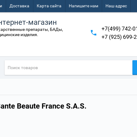
и
Доставка
Карта сайта
Напишите нам
Наш адрес
нтернет-магазин
+7(499) 742-0
арственные препараты, БАДы,
ицинские изделия.
+7 (925) 699-
ante Beaute France S.A.S.