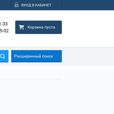
ВХОД В КАБИНЕТ
1-33
Корзина пуста
25-02
Расширенный поиск