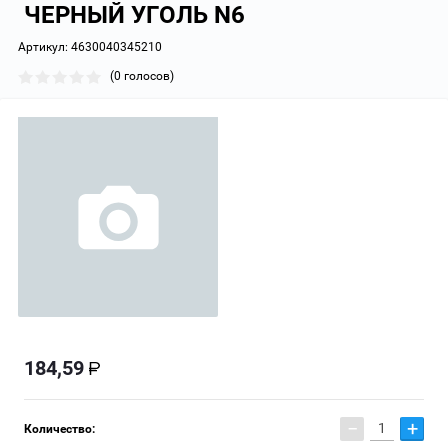
ЧЕРНЫЙ УГОЛЬ N6
Артикул:
4630040345210
(0 голосов)
184,59
−
+
Количество: