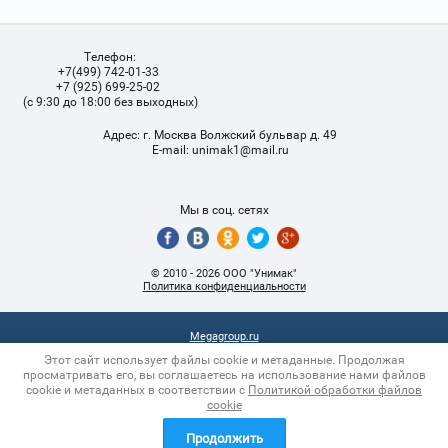
Телефон:
+7(499) 742-01-33
+7 (925) 699-25-02
(с 9:30 до 18:00 без выходных)
Адрес:
г. Москва Волжский бульвар д. 49
Е-mail:
unimak1@mail.ru
Мы в соц. сетях
© 2010 - 2026 ООО "Унимак"
Политика конфиденциальности
Megagroup.ru
Этот сайт использует файлы cookie и метаданные. Продолжая
просматривать его, вы соглашаетесь на использование нами файлов
cookie и метаданных в соответствии с
Политикой обработки файлов
cookie
Продолжить