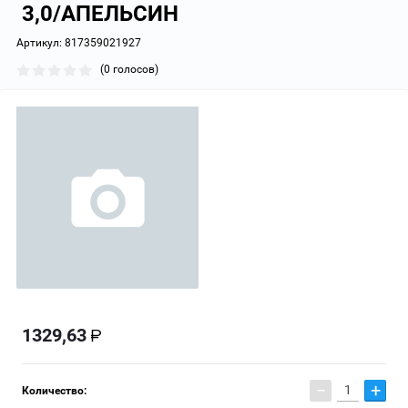
3,0/АПЕЛЬСИН
Артикул:
817359021927
(0 голосов)
1329,63
−
+
Количество: