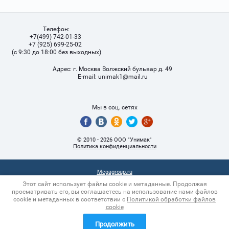
Телефон:
+7(499) 742-01-33
+7 (925) 699-25-02
(с 9:30 до 18:00 без выходных)
Адрес:
г. Москва Волжский бульвар д. 49
Е-mail:
unimak1@mail.ru
Мы в соц. сетях
© 2010 - 2026 ООО "Унимак"
Политика конфиденциальности
Megagroup.ru
Этот сайт использует файлы cookie и метаданные. Продолжая
просматривать его, вы соглашаетесь на использование нами файлов
cookie и метаданных в соответствии с
Политикой обработки файлов
cookie
Продолжить