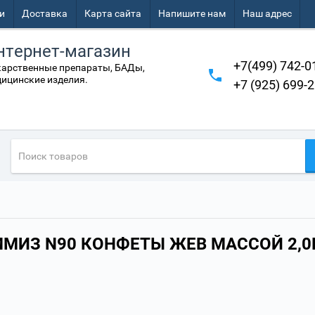
и
Доставка
Карта сайта
Напишите нам
Наш адрес
нтернет-магазин
+7(499) 742-0
арственные препараты, БАДы,
ицинские изделия.
+7 (925) 699-
ММИЗ N90 КОНФЕТЫ ЖЕВ МАССОЙ 2,0