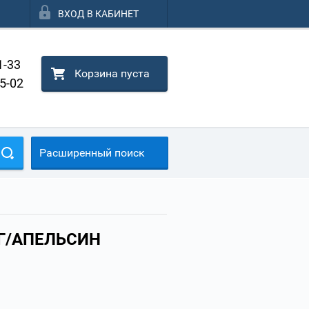
ВХОД В КАБИНЕТ
1-33
Корзина пуста
25-02
Расширенный поиск
Г/АПЕЛЬСИН