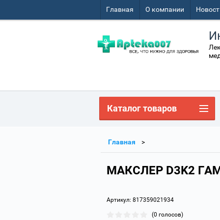
Главная
О компании
Новост
И
Лек
мед
Каталог товаров
Главная
МАКСЛЕР D3K2 ГА
Артикул:
817359021934
(0 голосов)