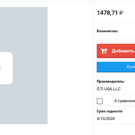
1478,71
Количество:
Добавить 
Куп
Производитель:
GTI USA LLC
К сравнен
Срок годности
4/10/2028