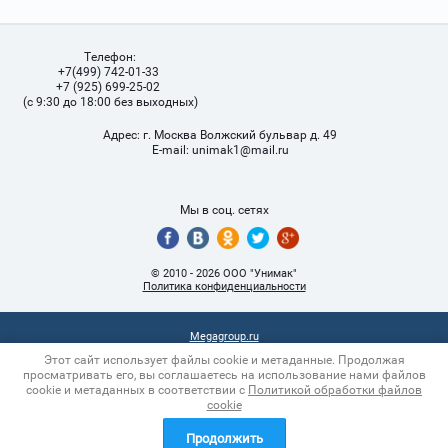
Телефон:
+7(499) 742-01-33
+7 (925) 699-25-02
(с 9:30 до 18:00 без выходных)
Адрес:
г. Москва Волжский бульвар д. 49
Е-mail:
unimak1@mail.ru
Мы в соц. сетях
© 2010 - 2026 ООО "Унимак"
Политика конфиденциальности
Megagroup.ru
Этот сайт использует файлы cookie и метаданные. Продолжая
просматривать его, вы соглашаетесь на использование нами файлов
cookie и метаданных в соответствии с
Политикой обработки файлов
cookie
Продолжить