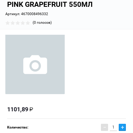
PINK GRAPEFRUIT 550МЛ
Артикул:
4670008496332
(0 голосов)
1101,89
−
+
Количество: