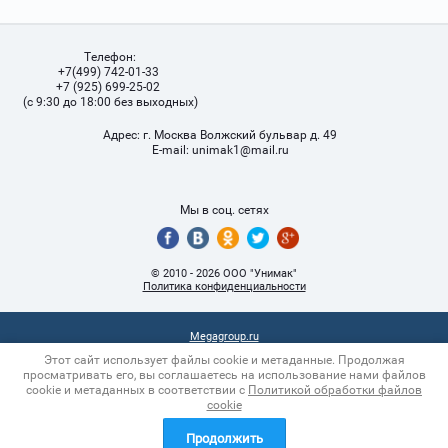
Телефон:
+7(499) 742-01-33
+7 (925) 699-25-02
(с 9:30 до 18:00 без выходных)
Адрес:
г. Москва Волжский бульвар д. 49
Е-mail:
unimak1@mail.ru
Мы в соц. сетях
© 2010 - 2026 ООО "Унимак"
Политика конфиденциальности
Megagroup.ru
Этот сайт использует файлы cookie и метаданные. Продолжая
просматривать его, вы соглашаетесь на использование нами файлов
cookie и метаданных в соответствии с
Политикой обработки файлов
cookie
Продолжить