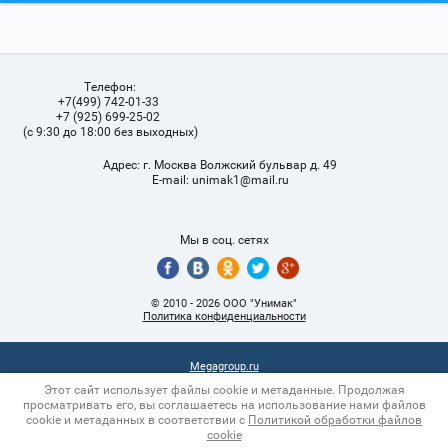
Телефон:
+7(499) 742-01-33
+7 (925) 699-25-02
(с 9:30 до 18:00 без выходных)
Адрес:
г. Москва Волжский бульвар д. 49
Е-mail:
unimak1@mail.ru
Мы в соц. сетях
© 2010 - 2026 ООО "Унимак"
Политика конфиденциальности
Megagroup.ru
Этот сайт использует файлы cookie и метаданные. Продолжая
просматривать его, вы соглашаетесь на использование нами файлов
cookie и метаданных в соответствии с
Политикой обработки файлов
cookie