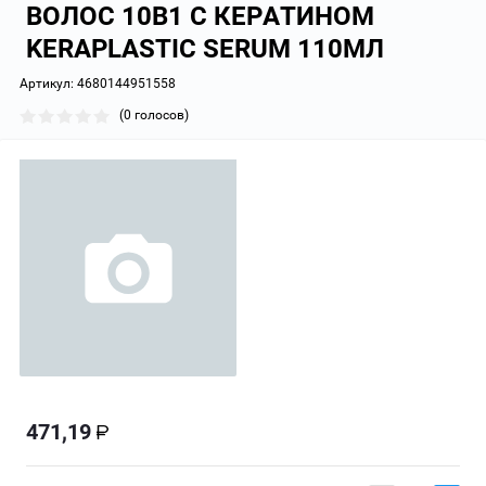
ВОЛОС 10В1 С КЕРАТИНОМ
KERAPLASTIC SERUM 110МЛ
Артикул:
4680144951558
(0 голосов)
471,19